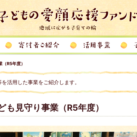
業（R5年度）
等を活用した事業をご紹介します。
ども見守り事業（R5年度）