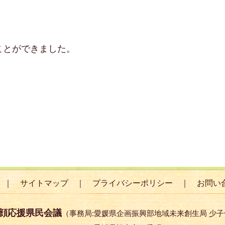
ことができました。
サイトマップ
プライバシーポリシー
お問い
顔応援県民会議
（事務局:愛媛県企画振興部地域未来創生局 少