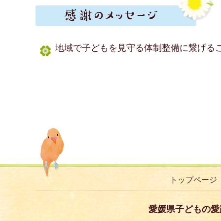
地域で子どもを見守る体制整備に繋げる
トップページ
愛媛県子どもの愛