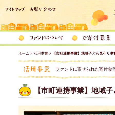
ホーム
>
活用事業
>
【市町連携事業】地域子ども見守り事
ファンドに寄せられた寄付金
【市町連携事業】地域子