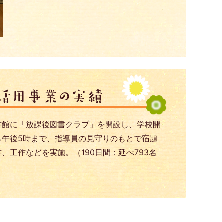
書館に「放課後図書クラブ」を開設し、学校開
ら午後5時まで、指導員の見守りのもとで宿題
、工作などを実施。（190日間：延べ793名