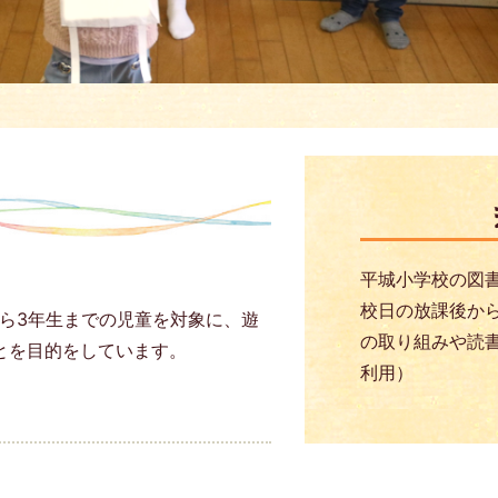
平城小学校の図
校日の放課後か
ら3年生までの児童を対象に、遊
の取り組みや読書
とを目的をしています。
利用）