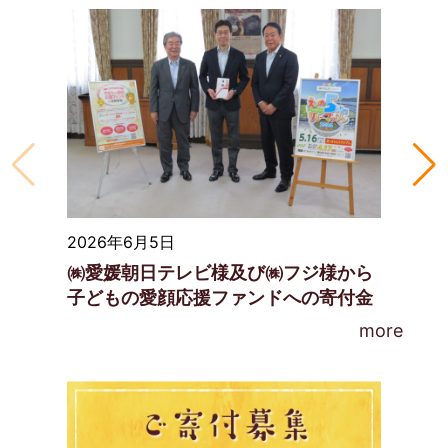
2026年6月5日
㈱愛媛朝日テレビ様及び㈱フジ様から
子どもの愛顔応援ファンドへの寄付金
贈呈式
more