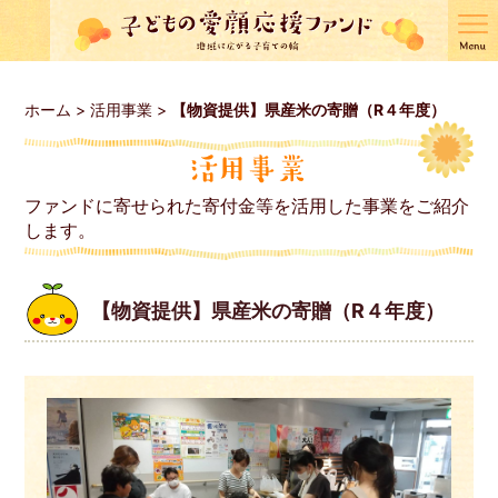
ホーム
>
活用事業
>
【物資提供】県産米の寄贈（R４年度）
ファンドに寄せられた寄付金等を活用した事業をご紹介
します。
【物資提供】県産米の寄贈（R４年度）