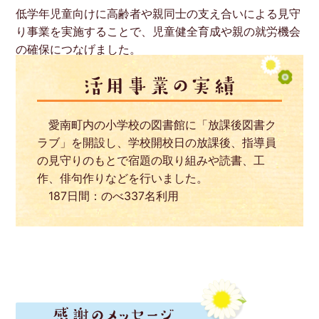
低学年児童向けに高齢者や親同士の支え合いによる見守
り事業を実施することで、児童健全育成や親の就労機会
の確保につなげました。
愛南町内の小学校の図書館に「放課後図書ク
ラブ」を開設し、学校開校日の放課後、指導員
の見守りのもとで宿題の取り組みや読書、工
作、俳句作りなどを行いました。
187日間：のべ337名利用