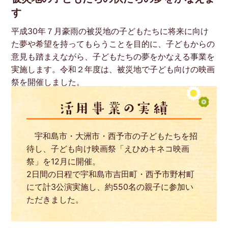
す
平成30年７月豪雨の被災地の子どもたちに将来に向け
た夢や希望を持ってもらうことを目的に、子どもからの
意見も踏まえながら、子どもたちの夢をかなえる事業を
実施します。令和２年度は、被災地で子ども向けの映画
祭を開催しました。
宇和島市・大洲市・西予市の子どもたちを招
待し、子ども向け映画祭「えひめキネコ映画
祭」を12月に開催。
2日間の日程で宇和島市吉田町・西予市野村町
にて計3公演実施し、約550名の親子に参加い
ただきました。