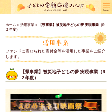
ホーム
>
活用事業
>
【県事業】被災地子どもの夢 実現事業（R
２年度）
ファンドに寄せられた寄付金等を活用した事業をご紹介
します。
【県事業】被災地子どもの夢 実現事業（R
２年度）