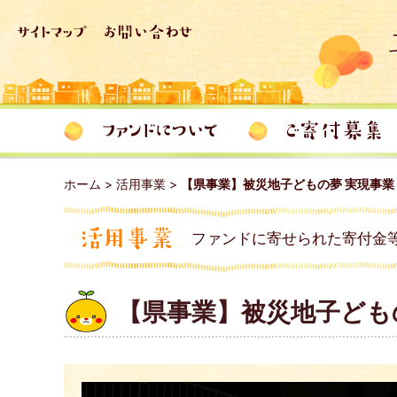
ホーム
>
活用事業
>
【県事業】被災地子どもの夢 実現事業
ファンドに寄せられた寄付金
【県事業】被災地子ども