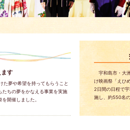
えます
宇和島市・大洲
け映画祭「えひめ
向けた夢や希望を持ってもらうこと
2日間の日程で
もたちの夢をかなえる事業を実施
施し、約550名
祭を開催しました。