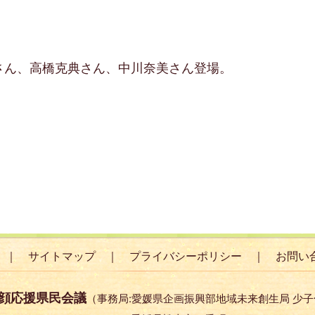
さん、高橋克典さん、中川奈美さん登場。
サイトマップ
プライバシーポリシー
お問い
顔応援県民会議
（事務局:愛媛県企画振興部地域未来創生局 少