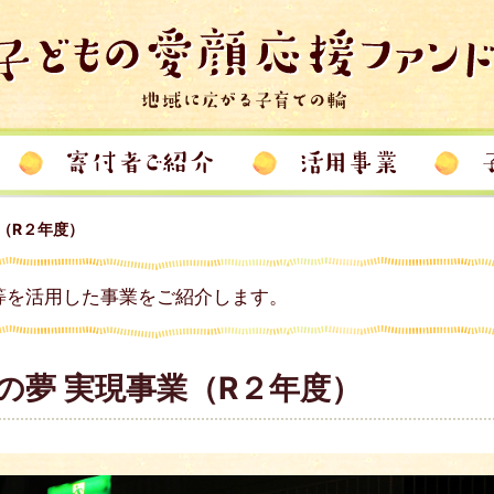
（R２年度）
等を活用した事業をご紹介します。
の夢 実現事業（R２年度）