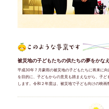
被災地の子どもたちの供たちの夢をかな
平成30年７月豪雨の被災地の子どもたちに将来に
を目的に、子どもからの意見も踏まえながら、子ど
します。令和２年度は、被災地で子ども向けの映画