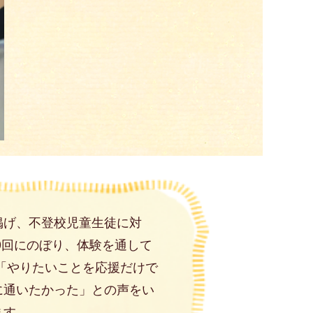
掲げ、不登校児童生徒に対
0回にのぼり、体験を通して
「やりたいことを応援だけで
に通いたかった」との声をい
ます。