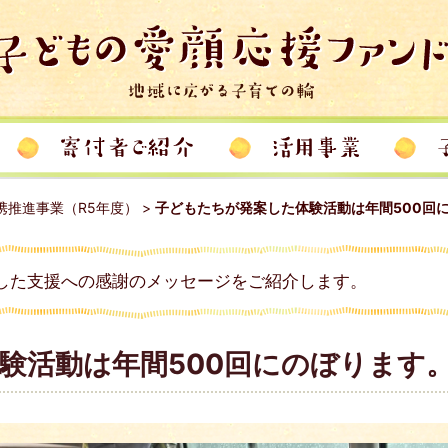
携推進事業（R5年度）
>
子どもたちが発案した体験活動は年間500回
した支援への感謝のメッセージをご紹介します。
験活動は年間500回にのぼります