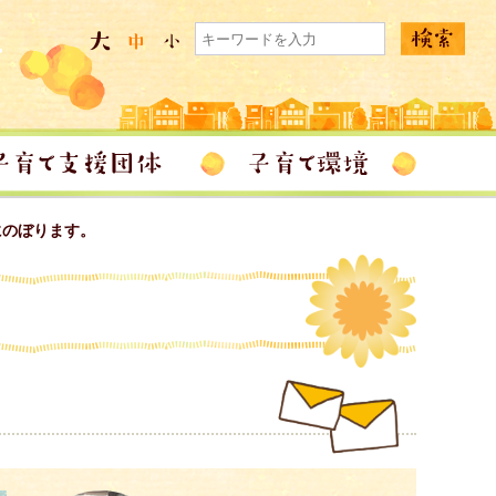
にのぼります。
。