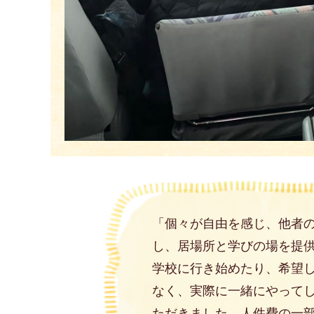
「個々が自由を感じ、他者
し、居場所と学びの場を提供
学校に行き始めたり、希望し
なく、実際に一緒にやって
ただきました。人件費の一