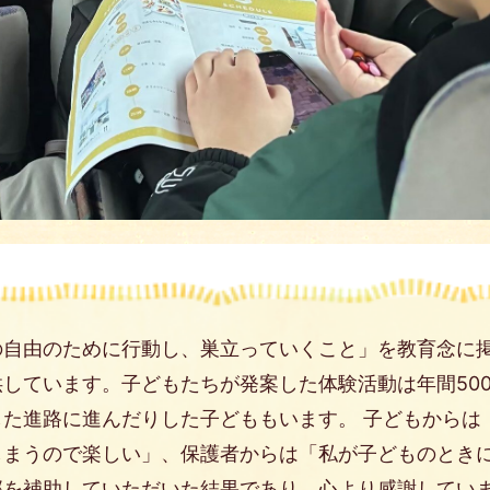
の自由のために行動し、巣立っていくこと」を教育念に
しています。子どもたちが発案した体験活動は年間50
た進路に進んだりした子どももいます。 子どもからは
しまうので楽しい」、保護者からは「私が子どものとき
部を補助していただいた結果であり、心より感謝してい