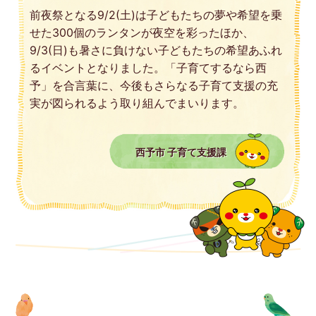
前夜祭となる9/2(土)は子どもたちの夢や希望を乗
せた300個のランタンが夜空を彩ったほか、
9/3(日)も暑さに負けない子どもたちの希望あふれ
るイベントとなりました。「子育てするなら西
予」を合言葉に、今後もさらなる子育て支援の充
実が図られるよう取り組んでまいります。
西予市 子育て支援課