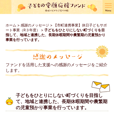
ホーム
>
感謝のメッセージ
>
【市町連携事業】休日子どもサポ
ート事業（R３年度）
>
子どもをひとりにしない町づくりを目
指して、地域と連携した、長期休暇期間や農繁期の児童預かり
事業を行っています。
ファンドを活用した支援への感謝のメッセージをご紹介
します。
子どもをひとりにしない町づくりを目指し
て、地域と連携した、長期休暇期間や農繁期
の児童預かり事業を行っています。