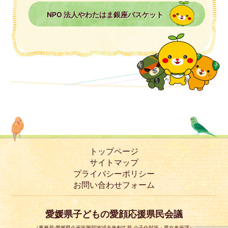
NPO 法人やわたはま銀座バスケット
トップページ
サイトマップ
プライバシーポリシー
お問い合わせフォーム
愛媛県子どもの愛顔応援県民会議
（事務局:愛媛県企画振興部地域未来創生局 少子化対策・男女参画課）