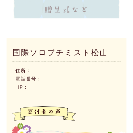
国際ソロプチミスト松山
住所：
電話番号：
HP：