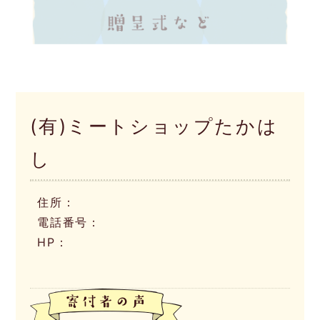
(有)ミートショップたかは
し
住所：
電話番号：
HP：