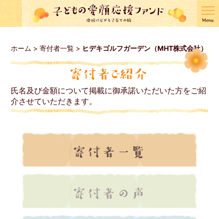
ホーム
>
寄付者一覧
>
ヒデキゴルフガーデン（MHT株式会社）
氏名及び金額について掲載に御承諾いただいた方をご紹
介させていただきます。