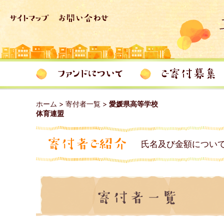
ホーム
>
寄付者一覧
>
愛媛県高等学校
体育連盟
氏名及び金額につい