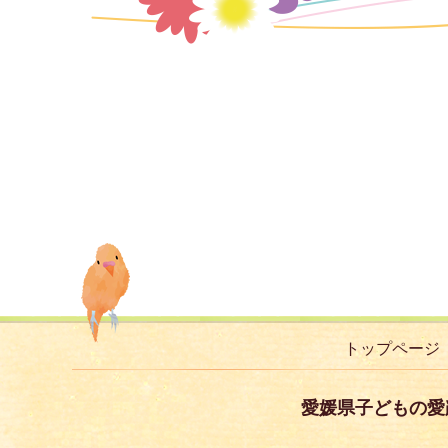
トップページ
愛媛県子どもの愛