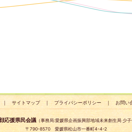
サイトマップ
プライバシーポリシー
お問い
顔応援県民会議
（事務局:愛媛県企画振興部地域未来創生局 少
〒790-8570 愛媛県松山市一番町4-4-2