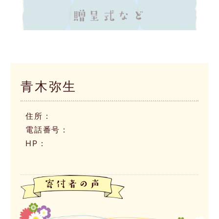
青木弥生
住所：
電話番号：
HP：