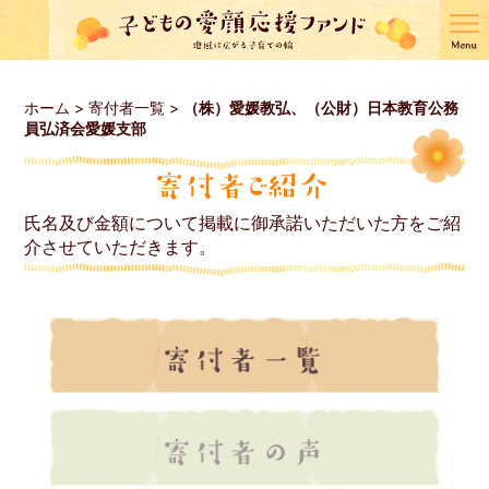
ホーム
>
寄付者一覧
>
（株）愛媛教弘、（公財）日本教育公務
員弘済会愛媛支部
氏名及び金額について掲載に御承諾いただいた方をご紹
介させていただきます。