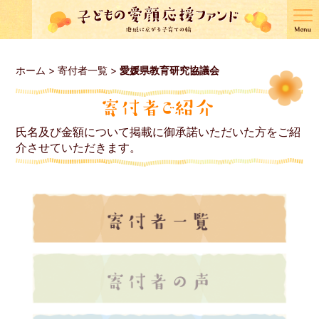
ホーム
>
寄付者一覧
>
愛媛県教育研究協議会
氏名及び金額について掲載に御承諾いただいた方をご紹
介させていただきます。