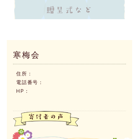
寒梅会
住所：
電話番号：
HP：