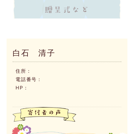
白石 清子
住所：
電話番号：
HP：