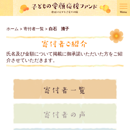
ホーム
>
寄付者一覧
>
白石 清子
氏名及び金額について掲載に御承諾いただいた方をご紹
介させていただきます。