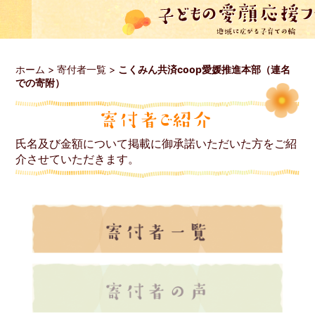
ホーム
>
寄付者一覧
>
こくみん共済coop愛媛推進本部（連名
での寄附）
氏名及び金額について掲載に御承諾いただいた方をご紹
介させていただきます。