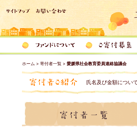
ホーム
>
寄付者一覧
>
愛媛県社会教育委員連絡協議会
氏名及び金額につい