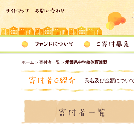
ホーム
>
寄付者一覧
>
愛媛県中学校体育連盟
氏名及び金額につい