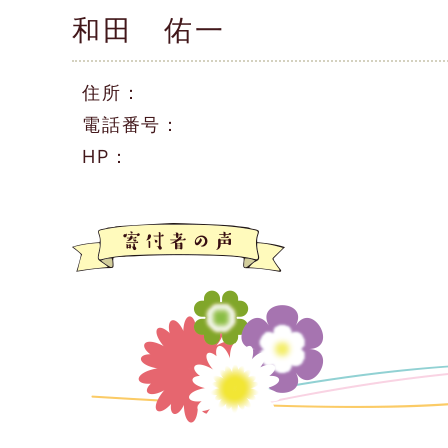
和田 佑一
住所：
電話番号：
HP：