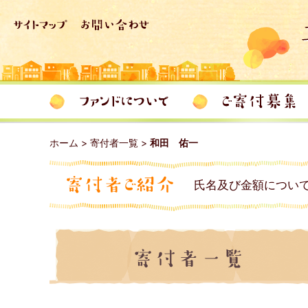
ホーム
>
寄付者一覧
>
和田 佑一
氏名及び金額につい