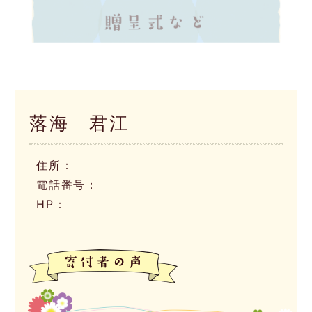
落海 君江
住所：
電話番号：
HP：