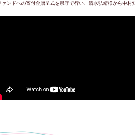
応援ファンドへの寄付金贈呈式を県庁で行い、清水弘靖様から中