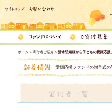
ホーム
>
寄付者ご紹介
>
清水弘靖様から子どもの愛顔応援
愛顔応援ファンドの贈呈式の