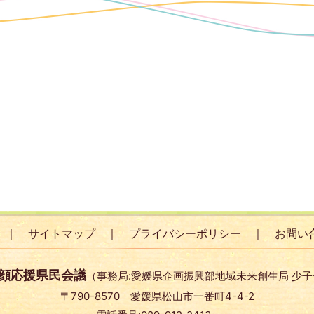
サイトマップ
プライバシーポリシー
お問い
顔応援県民会議
（事務局:愛媛県企画振興部地域未来創生局 少
〒790-8570 愛媛県松山市一番町4-4-2