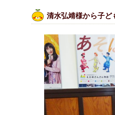
清水弘靖様から子ど