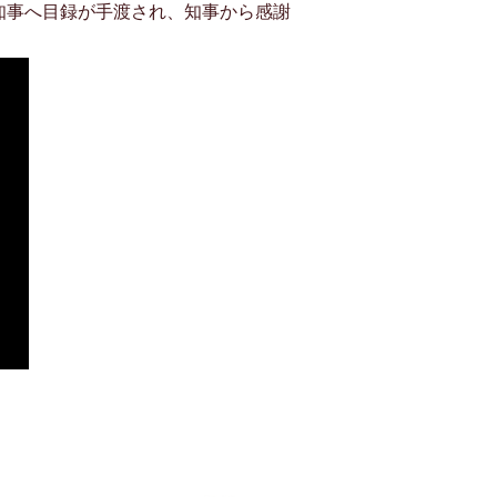
村知事へ目録が手渡され、知事から感謝